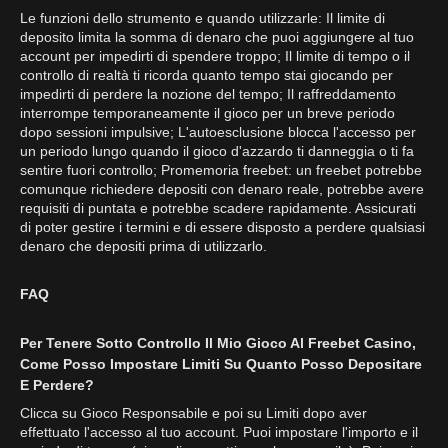
Le funzioni dello strumento e quando utilizzarle: Il limite di
deposito limita la somma di denaro che puoi aggiungere al tuo
account per impedirti di spendere troppo; Il limite di tempo o il
controllo di realtà ti ricorda quanto tempo stai giocando per
impedirti di perdere la nozione del tempo; Il raffreddamento
interrompe temporaneamente il gioco per un breve periodo
dopo sessioni impulsive; L'autoesclusione blocca l'accesso per
un periodo lungo quando il gioco d'azzardo ti danneggia o ti fa
sentire fuori controllo; Promemoria freebet: un freebet potrebbe
comunque richiedere depositi con denaro reale, potrebbe avere
requisiti di puntata e potrebbe scadere rapidamente. Assicurati
di poter gestire i termini e di essere disposto a perdere qualsiasi
denaro che depositi prima di utilizzarlo.
FAQ
Per Tenere Sotto Controllo Il Mio Gioco Al Freebet Casino,
Come Posso Impostare Limiti Su Quanto Posso Depositare
E Perdere?
Clicca su Gioco Responsabile e poi su Limiti dopo aver
effettuato l'accesso al tuo account. Puoi impostare l'importo e il