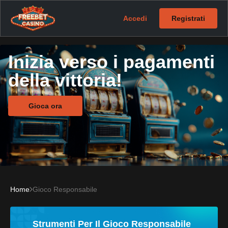
Accedi
Registrati
Inizia verso i pagamenti
della vittoria!
Gioca ora
Home
Gioco Responsabile
Strumenti Per Il Gioco Responsabile