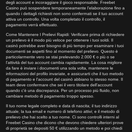
degli account e incoraggiare il gioco responsabile. Freebet
Casino può sospendere temporaneamente l'elaborazione fino a
quando i dettagli richiesti non sono confermati se il tuo account
attiva un controllo. Una volta completato il controllo, il
pagamento verrà effettuato.
Come Mantenere I Prelievi Rapidi: Verificare prima di richiedere
un prelievo è il modo più veloce per ottenere i tuoi soldi. Il
casinò potrebbe aver bisogno di più tempo per esaminare i tuoi
documenti se aspetti fino al momento del prelievo. Questo è
particolarmente vero se stai prelevando 2.000 € o più o se
l'attività del tuo account cambia rapidamente. La cosa migliore
da fare è inviare i documenti una sola volta, mantenere le
informazioni del profilo invariate, e assicurarti che il tuo metodo
di pagamento e l'account del casinò abbiano lo stesso nome. Il
team deve confermare che sei il vero titolare dell'account
quando c'è una discrepanza. Per un processo più fluido, non
cambiare metodo di pagamento troppo spesso.
Il tuo nome legale completo e data di nascita; il tuo indirizzo
attuale; la tua email e numero di telefono attivi; e il metodo di
prelievo che hai scelto a tuo nome. Ci sono controlli interni al
Freebet Casino che dicono che devono chiedere ulteriori prove
di proprietà se depositi 50 € utilizzando un metodo e poi chiedi