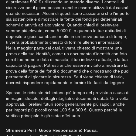
di prelevare 500 € utilizzando un metodo diverso. I controlli di
sicurezza per il gioco possono anche essere utilizzati dal casinò
quando necessari. Alcuni di questi sono assicurarsi che l'importo
sia sostenibile e dimostrare la fonte dei fondi per determinati
schemi o attività ad alto valore. Quando chiedi di prelevare
somme più elevate, come 5.000 €, o quando le tue abitudini di
deposito e gioco cambiano molto in un breve periodo di tempo,
ti verrà probabilmente chiesto di fornire ulteriori informazioni.
Nella maggior parte dei casi, ti verrà chiesto di mostrare una
prova della tua identità, come un documento d'identità con foto
con il tuo nome e data di nascita, il tuo indirizzo attuale, e la tua
capacità di pagare. Potresti anche essere invitato a mostrare la
prova della fonte dei fondi o documenti che dimostrano che puoi
permetterti di giocare in sicurezza. Se ti viene chiesto di farlo,
dovresti rispondere rapidamente e fornire file facili da leggere.
Spesso, le richieste richiedono più tempo del previsto a causa di
immagini sfocate, dettagli ritagliati o documenti datati. Una volta
approvati, i prelievi futuri sono generalmente più rapidi, anche
per importi più piccoli come 100 € a 300 €. Questo perché la
verifica principale è già stata effettuata.
Strumenti Per Il Gioco Responsabile: Pausa,