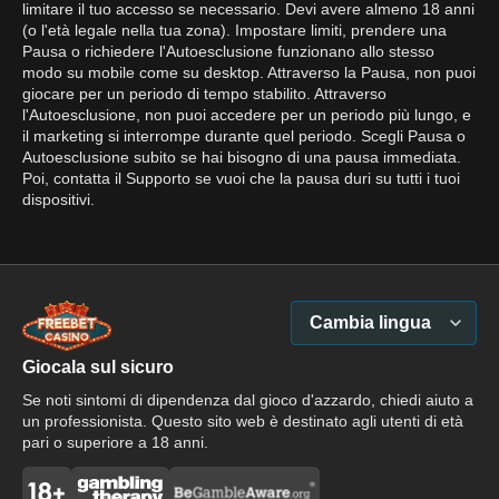
limitare il tuo accesso se necessario. Devi avere almeno 18 anni
(o l'età legale nella tua zona). Impostare limiti, prendere una
Pausa o richiedere l'Autoesclusione funzionano allo stesso
modo su mobile come su desktop. Attraverso la Pausa, non puoi
giocare per un periodo di tempo stabilito. Attraverso
l'Autoesclusione, non puoi accedere per un periodo più lungo, e
il marketing si interrompe durante quel periodo. Scegli Pausa o
Autoesclusione subito se hai bisogno di una pausa immediata.
Poi, contatta il Supporto se vuoi che la pausa duri su tutti i tuoi
dispositivi.
Cambia lingua
Giocala sul sicuro
Se noti sintomi di dipendenza dal gioco d'azzardo, chiedi aiuto a
un professionista. Questo sito web è destinato agli utenti di età
pari o superiore a 18 anni.