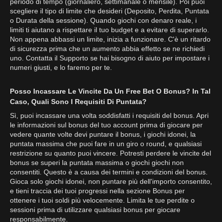
periodo di tempo (giornaliero, settimanale o mensile). Poi puoi
scegliere il tipo di limite che desideri (Deposito, Perdita, Puntata
o Durata della sessione). Quando giochi con denaro reale, i
limiti ti aiutano a rispettare il tuo budget e a evitare di superarlo.
Non appena abbassi un limite, inizia a funzionare. C'è un ritardo
di sicurezza prima che un aumento abbia effetto se ne richiedi
uno. Contatta il Supporto se hai bisogno di aiuto per impostare i
numeri giusti, e lo faremo per te.
Posso Incassare Le Vincite Da Un Free Bet O Bonus? In Tal
Caso, Quali Sono I Requisiti Di Puntata?
Sì, puoi incassare una volta soddisfatti i requisiti del bonus. Apri
le informazioni sul bonus del tuo account prima di giocare per
vedere quante volte devi puntare il bonus, i giochi idonei, la
puntata massima che puoi fare in un giro o round, e qualsiasi
restrizione su quanto puoi vincere. Potresti perdere le vincite del
bonus se superi la puntata massima o giochi giochi non
consentiti. Questo è a causa dei termini e condizioni del bonus.
Gioca solo giochi idonei, non puntare più dell'importo consentito,
e tieni traccia dei tuoi progressi nella sezione Bonus per
ottenere i tuoi soldi più velocemente. Limita le tue perdite o
sessioni prima di utilizzare qualsiasi bonus per giocare
responsabilmente.