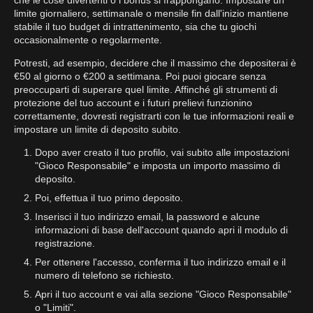
limite giornaliero, settimanale o mensile fin dall'inizio mantiene
stabile il tuo budget di intrattenimento, sia che tu giochi
occasionalmente o regolarmente.
Potresti, ad esempio, decidere che il massimo che depositerai è
€50 al giorno o €200 a settimana. Poi puoi giocare senza
preoccuparti di superare quel limite. Affinché gli strumenti di
protezione del tuo account e i futuri prelievi funzionino
correttamente, dovresti registrarti con le tue informazioni reali e
impostare un limite di deposito subito.
Dopo aver creato il tuo profilo, vai subito alle impostazioni
"Gioco Responsabile" e imposta un importo massimo di
deposito.
Poi, effettua il tuo primo deposito.
Inserisci il tuo indirizzo email, la password e alcune
informazioni di base dell'account quando apri il modulo di
registrazione.
Per ottenere l'accesso, conferma il tuo indirizzo email e il
numero di telefono se richiesto.
Apri il tuo account e vai alla sezione "Gioco Responsabile"
o "Limiti".