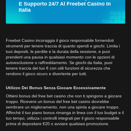
E Supporto 24/7 Al Freebet Casino In
Italia
Freebet Casino incoraggia il gioco responsabile fornendoti
strumenti per tenere traccia di quanto spendi e giochi. Limita i
tuoi depositi, le perdite e la durata della sessione, e puoi
prenderti una pausa in qualsiasi momento con le opzioni di
autoesclusione o raffreddamento. Se giochi da Italia, puoi
tenere traccia del tuo € con utili funzioni di sicurezza che
rendono il gioco sicuro e divertente per tutti.
Utilizzo Dei Bonus Senza Giocare Eccessivamente
Ottieni bonus del free bet casino che non ti spingono a giocare
troppo. Ricevere un bonus del free bet casino dovrebbe
sembrare un miglioramento, non una spinta a giocare troppo.
Affinché il tuo piano bonus rimanga in linea con il tuo budget e il
tuo tempo, utilizza i controlli integrati per il gioco responsabile
prima di depositare €20 o avviare qualsiasi promozione.