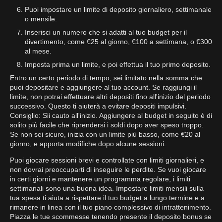
Puoi impostare un limite di deposito giornaliero, settimanale
o mensile.
Inserisci un numero che si adatti al tuo budget per il
divertimento, come €25 al giorno, €100 a settimana, o €300
al mese.
Imposta prima un limite, e poi effettua il tuo primo deposito.
Entro un certo periodo di tempo, sei limitato nella somma che
puoi depositare e aggiungere al tuo account. Se raggiungi il
limite, non potrai effettuare altri depositi fino all'inizio del periodo
successivo. Questo ti aiuterà a evitare depositi impulsivi.
Consiglio: Sii cauto all'inizio. Aggiungere al budget in seguito è di
solito più facile che riprendersi i soldi dopo aver speso troppo.
Se non sei sicuro, inizia con un limite più basso, come €20 al
giorno, e apporta modifiche dopo alcune sessioni.
Puoi giocare sessioni brevi e controllate con limiti giornalieri, e
non dovrai preoccuparti di inseguire le perdite. Se vuoi giocare
in certi giorni e mantenere un programma regolare, i limiti
settimanali sono una buona idea. Impostare limiti mensili sulla
tua spesa ti aiuta a rispettare il tuo budget a lungo termine e a
rimanere in linea con il tuo piano complessivo di intrattenimento.
Piazza le tue scommesse tenendo presente il deposito bonus se