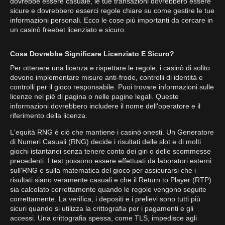
dovrebbe essere casuale, le tue transazioni dovrebbero essere
sicure e dovrebbero esserci regole chiare su come gestire le tue
informazioni personali. Ecco le cose più importanti da cercare in
un casinò freebet licenziato e sicuro.
Cosa Dovrebbe Significare Licenziato E Sicuro?
Per ottenere una licenza e rispettare le regole, i casinò di solito
devono implementare misure anti-frode, controlli di identità e
controlli per il gioco responsabile. Puoi trovare informazioni sulle
licenze nel piè di pagina o nelle pagine legali. Queste
informazioni dovrebbero includere il nome dell'operatore e il
riferimento della licenza.
L'equità RNG è ciò che mantiene i casinò onesti. Un Generatore
di Numeri Casuali (RNG) decide i risultati delle slot e di molti
giochi istantanei senza tenere conto dei giri o delle scommesse
precedenti. I test possono essere effettuati da laboratori esterni
sull'RNG e sulla matematica del gioco per assicurarsi che i
risultati siano veramente casuali e che il Return to Player (RTP)
sia calcolato correttamente quando le regole vengono seguite
correttamente. La verifica, i depositi e i prelievi sono tutti più
sicuri quando si utilizza la crittografia per i pagamenti e gli
accessi. Una crittografia spessa, come TLS, impedisce agli