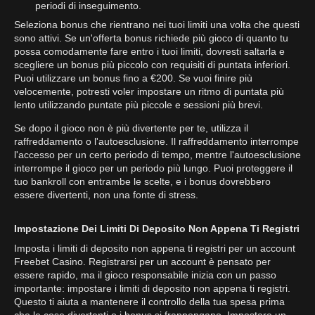
periodi di inseguimento.
Seleziona bonus che rientrano nei tuoi limiti una volta che questi
sono attivi. Se un'offerta bonus richiede più gioco di quanto tu
possa comodamente fare entro i tuoi limiti, dovresti saltarla e
scegliere un bonus più piccolo con requisiti di puntata inferiori.
Puoi utilizzare un bonus fino a €200. Se vuoi finire più
velocemente, potresti voler impostare un ritmo di puntata più
lento utilizzando puntate più piccole e sessioni più brevi.
Se dopo il gioco non è più divertente per te, utilizza il
raffreddamento o l'autoesclusione. Il raffreddamento interrompe
l'accesso per un certo periodo di tempo, mentre l'autoesclusione
interrompe il gioco per un periodo più lungo. Puoi proteggere il
tuo bankroll con entrambe le scelte, e i bonus dovrebbero
essere divertenti, non una fonte di stress.
Impostazione Dei Limiti Di Deposito Non Appena Ti Registri
Imposta i limiti di deposito non appena ti registri per un account
Freebet Casino. Registrarsi per un account è pensato per
essere rapido, ma il gioco responsabile inizia con un passo
importante: impostare i limiti di deposito non appena ti registri.
Questo ti aiuta a mantenere il controllo della tua spesa prima
che le cose divertenti o i bonus si frappongano. Impostare un