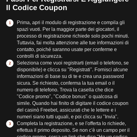
Il Codice Coupon
Prima, apri il modulo di registrazione e compila gli
spazi vuoti. Per la maggior parte dei giocatori, il
processo di registrazione richiede solo pochi minuti.
Tuttavia, fai molta attenzione alle tue informazioni di
contatto, poiché saranno usate per conferme e
controlli di sicurezza.
Seleziona come vuoi registrarti (email o telefono, se
disponibile) e clicca su "Registrati". Fornisci alcune
informazioni di base su di te e crea una password
sicura. Se richiesto, conferma la tua email o il
numero di telefono. Trova la casella che dice
"Codice promo", "Codice bonus" o qualcosa di
simile. Quando hai finito di digitare il codice coupon
del casinò Freebet, assicurati che le lettere e i
numeri siano tutti uguali, e poi clicca su "Invia".
Completa la registrazione, e se l'offerta lo richiede,
effettua il primo deposito. Se non c'è un campo per il
codice promo, cerca un link che dice "Ho un codice