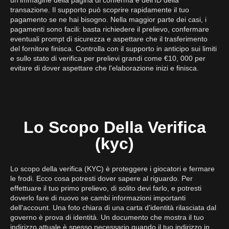
un'immagine della pagina di conferma e dell'ID della
transazione. Il supporto può scoprire rapidamente il tuo
pagamento se ne hai bisogno. Nella maggior parte dei casi, i
pagamenti sono facili: basta richiedere il prelievo, confermare
eventuali prompt di sicurezza e aspettare che il trasferimento
del fornitore finisca. Controlla con il supporto in anticipo sui limiti
e sullo stato di verifica per prelievi grandi come €10, 000 per
evitare di dover aspettare che l'elaborazione inizi e finisca.
Lo Scopo Della Verifica
(kyc)
Lo scopo della verifica (KYC) è proteggere i giocatori e fermare
le frodi. Ecco cosa potresti dover sapere al riguardo. Per
effettuare il tuo primo prelievo, di solito devi farlo, e potresti
doverlo fare di nuovo se cambi informazioni importanti
dell'account. Una foto chiara di una carta d'identità rilasciata dal
governo è prova di identità. Un documento che mostra il tuo
indirizzo attuale è spesso necessario quando il tuo indirizzo in