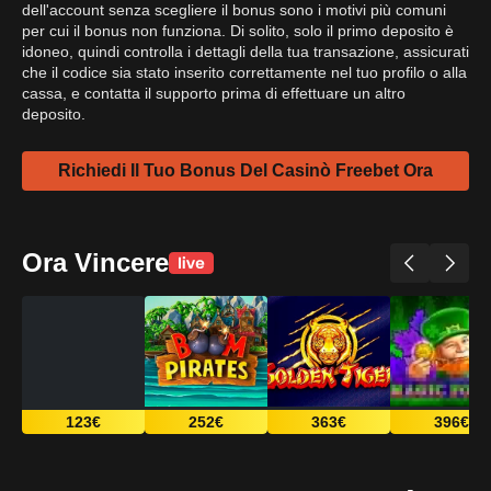
dell'account senza scegliere il bonus sono i motivi più comuni
per cui il bonus non funziona. Di solito, solo il primo deposito è
idoneo, quindi controlla i dettagli della tua transazione, assicurati
che il codice sia stato inserito correttamente nel tuo profilo o alla
cassa, e contatta il supporto prima di effettuare un altro
deposito.
Richiedi Il Tuo Bonus Del Casinò Freebet Ora
Ora Vincere
123€
252€
363€
396€