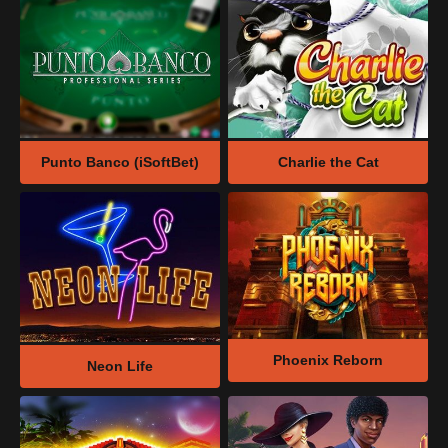
Punto Banco (iSoftBet)
Charlie the Cat
Phoenix Reborn
Neon Life