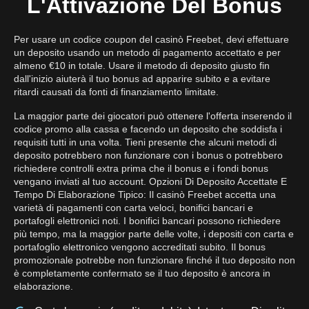
L'Attivazione Del Bonus
Per usare un codice coupon del casinò Freebet, devi effettuare
un deposito usando un metodo di pagamento accettato e per
almeno €10 in totale. Usare il metodo di deposito giusto fin
dall'inizio aiuterà il tuo bonus ad apparire subito e a evitare
ritardi causati da fonti di finanziamento limitate.
La maggior parte dei giocatori può ottenere l'offerta inserendo il
codice promo alla cassa e facendo un deposito che soddisfa i
requisiti tutti in una volta. Tieni presente che alcuni metodi di
deposito potrebbero non funzionare con i bonus o potrebbero
richiedere controlli extra prima che il bonus e i fondi bonus
vengano inviati al tuo account. Opzioni Di Deposito Accettate E
Tempo Di Elaborazione Tipico: Il casinò Freebet accetta una
varietà di pagamenti con carta veloci, bonifici bancari e
portafogli elettronici noti. I bonifici bancari possono richiedere
più tempo, ma la maggior parte delle volte, i depositi con carta e
portafoglio elettronico vengono accreditati subito. Il bonus
promozionale potrebbe non funzionare finché il tuo deposito non
è completamente confermato se il tuo deposito è ancora in
elaborazione.