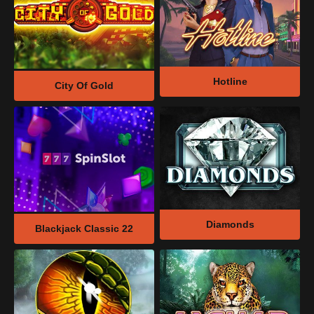
Hotline
City Of Gold
Diamonds
Blackjack Classic 22