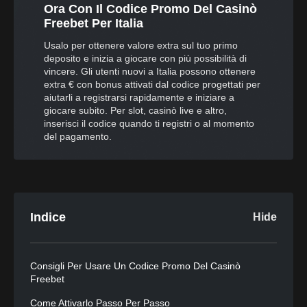
Ora Con Il Codice Promo Del Casinò
Freebet Per Italia
Usalo per ottenere valore extra sul tuo primo
deposito e inizia a giocare con più possibilità di
vincere. Gli utenti nuovi a Italia possono ottenere
extra € con bonus attivati dal codice progettati per
aiutarli a registrarsi rapidamente e iniziare a
giocare subito. Per slot, casinò live e altro,
inserisci il codice quando ti registri o al momento
del pagamento.
Indice
Hide
Consigli Per Usare Un Codice Promo Del Casinò
Freebet
Come Attivarlo Passo Per Passo