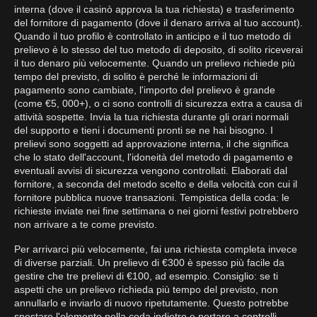
interna (dove il casinò approva la tua richiesta) e trasferimento
del fornitore di pagamento (dove il denaro arriva al tuo account).
Quando il tuo profilo è controllato in anticipo e il tuo metodo di
prelievo è lo stesso del tuo metodo di deposito, di solito riceverai
il tuo denaro più velocemente. Quando un prelievo richiede più
tempo del previsto, di solito è perché le informazioni di
pagamento sono cambiate, l'importo del prelievo è grande
(come €5, 000+), o ci sono controlli di sicurezza extra a causa di
attività sospette. Invia la tua richiesta durante gli orari normali
del supporto e tieni i documenti pronti se ne hai bisogno. I
prelievi sono soggetti ad approvazione interna, il che significa
che lo stato dell'account, l'idoneità del metodo di pagamento e
eventuali avvisi di sicurezza vengono controllati. Elaborati dal
fornitore, a seconda del metodo scelto e della velocità con cui il
fornitore pubblica nuove transazioni. Tempistica della coda: le
richieste inviate nei fine settimana o nei giorni festivi potrebbero
non arrivare a te come previsto.
Per arrivarci più velocemente, fai una richiesta completa invece
di diverse parziali. Un prelievo di €300 è spesso più facile da
gestire che tre prelievi di €100, ad esempio. Consiglio: se ti
aspetti che un prelievo richieda più tempo del previsto, non
annullarlo e inviarlo di nuovo ripetutamente. Questo potrebbe
spostare l'elemento nella coda indietro e portare a controlli