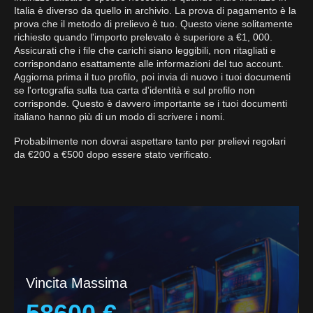
Italia è diverso da quello in archivio. La prova di pagamento è la
prova che il metodo di prelievo è tuo. Questo viene solitamente
richiesto quando l'importo prelevato è superiore a €1, 000.
Assicurati che i file che carichi siano leggibili, non ritagliati e
corrispondano esattamente alle informazioni del tuo account.
Aggiorna prima il tuo profilo, poi invia di nuovo i tuoi documenti
se l'ortografia sulla tua carta d'identità e sul profilo non
corrisponde. Questo è davvero importante se i tuoi documenti
italiano hanno più di un modo di scrivere i nomi.
Probabilmente non dovrai aspettare tanto per prelievi regolari
da €200 a €500 dopo essere stato verificato.
Vincita Massima