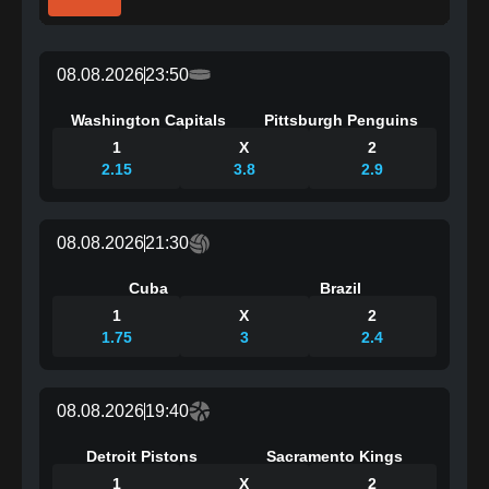
08.08.2026
23:50
Washington Capitals
Pittsburgh Penguins
1
X
2
2.15
3.8
2.9
08.08.2026
21:30
Cuba
Brazil
1
X
2
1.75
3
2.4
08.08.2026
19:40
Detroit Pistons
Sacramento Kings
1
X
2