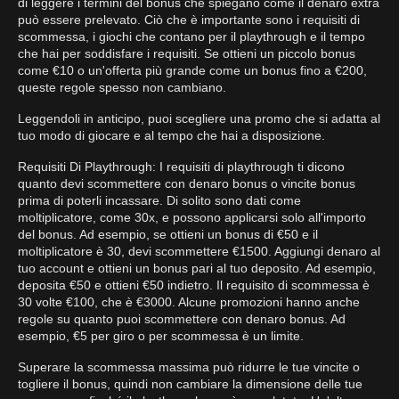
di leggere i termini del bonus che spiegano come il denaro extra
può essere prelevato. Ciò che è importante sono i requisiti di
scommessa, i giochi che contano per il playthrough e il tempo
che hai per soddisfare i requisiti. Se ottieni un piccolo bonus
come €10 o un'offerta più grande come un bonus fino a €200,
queste regole spesso non cambiano.
Leggendoli in anticipo, puoi scegliere una promo che si adatta al
tuo modo di giocare e al tempo che hai a disposizione.
Requisiti Di Playthrough: I requisiti di playthrough ti dicono
quanto devi scommettere con denaro bonus o vincite bonus
prima di poterli incassare. Di solito sono dati come
moltiplicatore, come 30x, e possono applicarsi solo all'importo
del bonus. Ad esempio, se ottieni un bonus di €50 e il
moltiplicatore è 30, devi scommettere €1500. Aggiungi denaro al
tuo account e ottieni un bonus pari al tuo deposito. Ad esempio,
deposita €50 e ottieni €50 indietro. Il requisito di scommessa è
30 volte €100, che è €3000. Alcune promozioni hanno anche
regole su quanto puoi scommettere con denaro bonus. Ad
esempio, €5 per giro o per scommessa è un limite.
Superare la scommessa massima può ridurre le tue vincite o
togliere il bonus, quindi non cambiare la dimensione delle tue