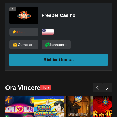
1
Freebet Casino
4.9
/5
Curacao
Istantaneo
Richiedi bonus
Ora Vincere