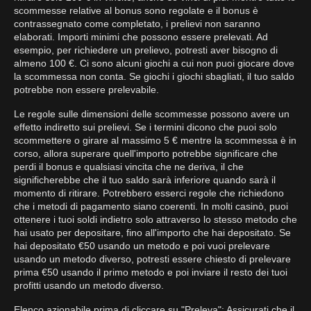
scommesse relative al bonus sono regolate e il bonus è
contrassegnato come completato, i prelievi non saranno
elaborati. Importi minimi che possono essere prelevati. Ad
esempio, per richiedere un prelievo, potresti aver bisogno di
almeno 100 €. Ci sono alcuni giochi a cui non puoi giocare dove
la scommessa non conta. Se giochi i giochi sbagliati, il tuo saldo
potrebbe non essere prelevabile.
Le regole sulle dimensioni delle scommesse possono avere un
effetto indiretto sui prelievi. Se i termini dicono che puoi solo
scommettere o girare al massimo 5 € mentre la scommessa è in
corso, allora superare quell'importo potrebbe significare che
perdi il bonus e qualsiasi vincita che ne deriva, il che
significherebbe che il tuo saldo sarà inferiore quando sarà il
momento di ritirare. Potrebbero esserci regole che richiedono
che i metodi di pagamento siano coerenti. In molti casinò, puoi
ottenere i tuoi soldi indietro solo attraverso lo stesso metodo che
hai usato per depositare, fino all'importo che hai depositato. Se
hai depositato €50 usando un metodo e poi vuoi prelevare
usando un metodo diverso, potresti essere chiesto di prelevare
prima €50 usando il primo metodo e poi inviare il resto dei tuoi
profitti usando un metodo diverso.
Elenco azionabile prima di cliccare su "Preleva": Assicurati che il