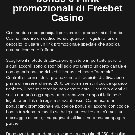
promozionali di Freebet
Casino
Ci sono due modi principali per usare le promozioni di Freebet
Casino: inserire un codice bonus quando ti registri o fai un
deposito, o usare un link promozionale speciale che applica
automaticamente l'offerta.
Scegliere il metodo di attivazione giusto è importante perché
alcuni accordi sono disponibili solo attraverso un certo canale e
non appariranno se richiedi il bonus nel modo "normale".
Controlla i termini della promozione e il requisito di attivazione
prima di versare almeno 20 €. Se non inserisci il codice quando
richiesto, il bonus potrebbe non essere dato. Il servizio clienti di
solito non può aggiungere una promozione dopo il fatto se è
legata a un link e ti registri senza di esso. Come usare un
bonus: link promozionale vs. codice bonus gli accordi con codice
bonus funzionano meglio se hai già un codice da un'email, un
messaggio di testo, una pagina di affiliazione o una campagna
partner.
Dopo aver fatto un deposito, come un deposito di €50, di solito