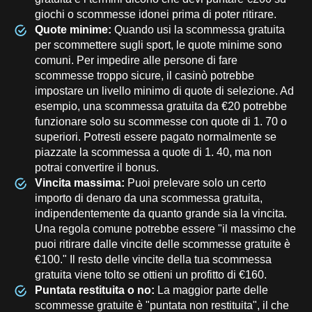
giochi o scommesse idonei prima di poter ritirare.
Quote minime:
Quando usi la scommessa gratuita
per scommettere sugli sport, le quote minime sono
comuni. Per impedire alle persone di fare
scommesse troppo sicure, il casinò potrebbe
impostare un livello minimo di quote di selezione. Ad
esempio, una scommessa gratuita da €20 potrebbe
funzionare solo su scommesse con quote di 1. 70 o
superiori. Potresti essere pagato normalmente se
piazzate la scommessa a quote di 1. 40, ma non
potrai convertire il bonus.
Vincita massima:
Puoi prelevare solo un certo
importo di denaro da una scommessa gratuita,
indipendentemente da quanto grande sia la vincita.
Una regola comune potrebbe essere "il massimo che
puoi ritirare dalle vincite delle scommesse gratuite è
€100." Il resto delle vincite della tua scommessa
gratuita viene tolto se ottieni un profitto di €160.
Puntata restituita o no:
La maggior parte delle
scommesse gratuite è "puntata non restituita", il che