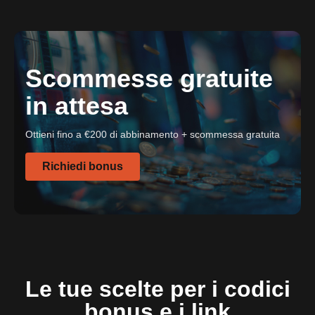
Scommesse gratuite
in attesa
Ottieni fino a €200 di abbinamento + scommessa gratuita
Richiedi bonus
Le tue scelte per i codici
bonus e i link