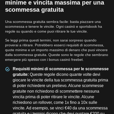
minime e vincita massima per una
scommessa gratuita
Una scommessa gratuita sembra facile: basta piazzare una
scommessa e tenere le vincite. Ogni casinò e sportsbook ha
regole su quando e come puoi ritirare le tue vincite.
Se leggi prima questi termini, non sarai sorpreso quando
proverai a ritirare. Potrebbero esserci requisiti di scommessa,
quote minime e un importo massimo di denaro che puoi vincere
dalla scommessa gratuita. Queste sono le regole che sembrano
emergere più spesso con i bonus casinò freebet.
Requisiti minimi di scommessa per le scommesse
gratuite:
Queste regole dicono quante volte devi
giocare le vincite della tua scommessa gratuita prima
di poter richiedere un prelievo. Alcune scommesse
gratuite non richiedono di scommettere nessuna
vincita prima di poter ritirare le vincite. Alcune
richiedono un rollover, come 1x fino a 10x sulle
vincite. Ad esempio, se vinci €40 da una scommessa
gratuita e i termini dicono che devi puntare €200 su