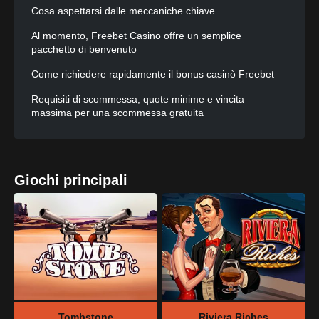
Cosa aspettarsi dalle meccaniche chiave
Al momento, Freebet Casino offre un semplice
pacchetto di benvenuto
Come richiedere rapidamente il bonus casinò Freebet
Requisiti di scommessa, quote minime e vincita
massima per una scommessa gratuita
Le tue scelte per i codici bonus e i link promozionali di
Freebet Casino
Possibili metodi per effettuare un primo deposito per il
Giochi principali
bonus Freebet
Quando usi un bonus Freebet, come prelevare le tue
vincite
Tombstone
Riviera Riches