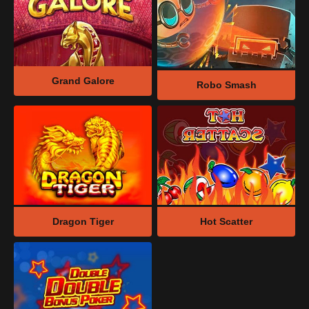
Grand Galore
Robo Smash
Dragon Tiger
Tower Quest