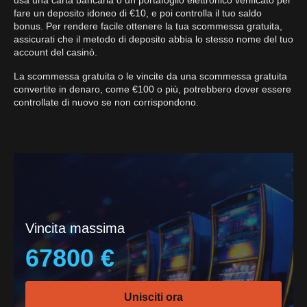
usa una carta bancaria o un portafoglio elettronico verificato per
fare un deposito idoneo di €10, e poi controlla il tuo saldo
bonus. Per rendere facile ottenere la tua scommessa gratuita,
assicurati che il metodo di deposito abbia lo stesso nome del tuo
account del casinò.
La scommessa gratuita o le vincite da una scommessa gratuita
convertite in denaro, come €100 o più, potrebbero dover essere
controllate di nuovo se non corrispondono.
Vincita massima
67800 €
Unisciti ora