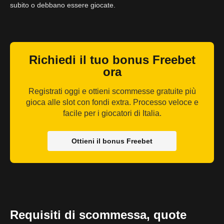
subito o debbano essere giocate.
Richiedi il tuo bonus Freebet
ora
Registrati oggi e ottieni scommesse gratuite più
gioca alle slot con fondi extra. Processo veloce e
facile per i giocatori di Italia.
Ottieni il bonus Freebet
Requisiti di scommessa, quote