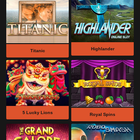
Highlander
Titanic
5 Lucky Lions
Royal Spins